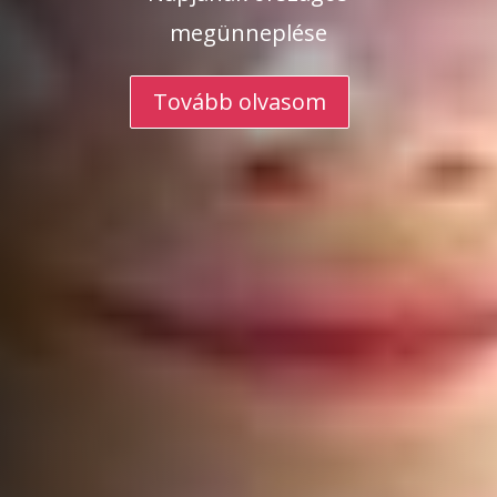
megünneplése
Tovább olvasom